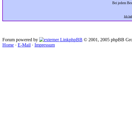
Bei jedem Bes
Ich ha
Forum powered by
phpBB
© 2001, 2005 phpBB Gro
Home
·
E-Mail
·
Impressum