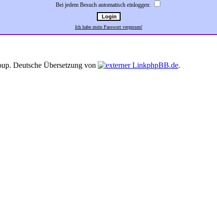
Bei jedem Besuch automatisch einloggen:
Ich habe mein Passwort vergessen!
up. Deutsche Übersetzung von
phpBB.de
.