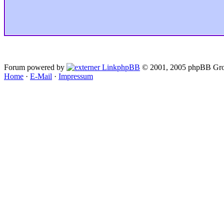
Forum powered by
phpBB
© 2001, 2005 phpBB Gro
Home
·
E-Mail
·
Impressum