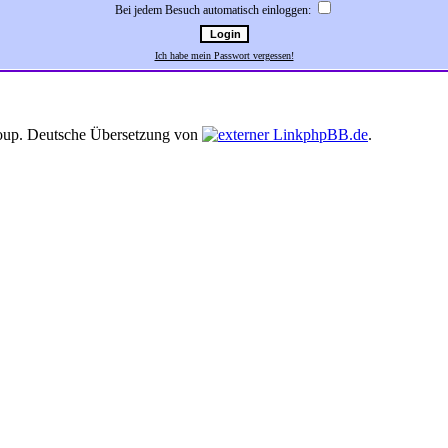
Bei jedem Besuch automatisch einloggen:
Ich habe mein Passwort vergessen!
up. Deutsche Übersetzung von
phpBB.de
.