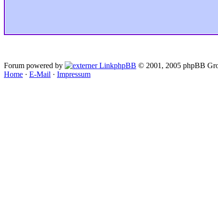
Forum powered by
phpBB
© 2001, 2005 phpBB Gro
Home
·
E-Mail
·
Impressum