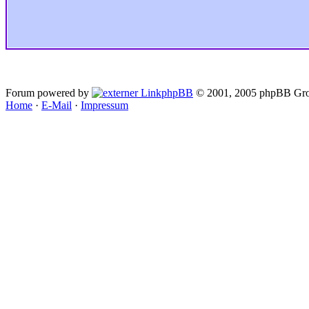
Forum powered by
phpBB
© 2001, 2005 phpBB Gro
Home
·
E-Mail
·
Impressum