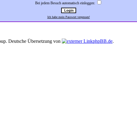
Bei jedem Besuch automatisch einloggen:
Ich habe mein Passwort vergessen!
up. Deutsche Übersetzung von
phpBB.de
.