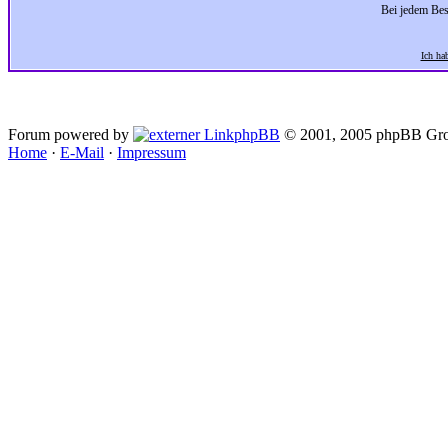
Bei jedem Bes
Ich ha
Forum powered by
phpBB
© 2001, 2005 phpBB Gro
Home
·
E-Mail
·
Impressum