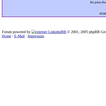
Bei jedem Bes
Ich ha
Forum powered by
phpBB
© 2001, 2005 phpBB Gro
Home
·
E-Mail
·
Impressum