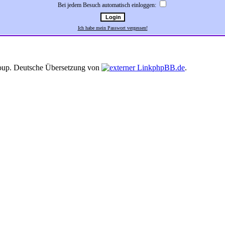
Bei jedem Besuch automatisch einloggen:
Ich habe mein Passwort vergessen!
up. Deutsche Übersetzung von
phpBB.de
.