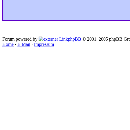
Forum powered by
phpBB
© 2001, 2005 phpBB Gro
Home
·
E-Mail
·
Impressum