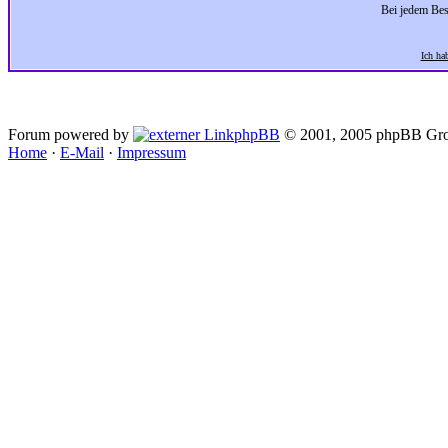
Bei jedem Bes
Ich ha
Forum powered by
phpBB
© 2001, 2005 phpBB Gro
Home
·
E-Mail
·
Impressum