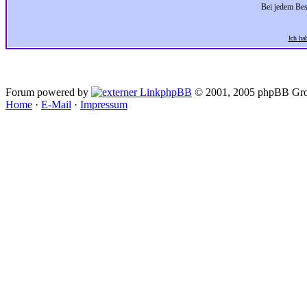
Bei jedem Bes
Ich ha
Forum powered by
phpBB
© 2001, 2005 phpBB Gro
Home
·
E-Mail
·
Impressum