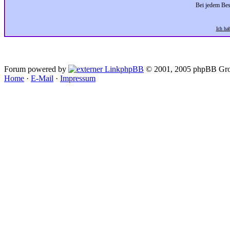
Bei jedem Bes
Ich ha
Forum powered by
phpBB
© 2001, 2005 phpBB Gro
Home
·
E-Mail
·
Impressum