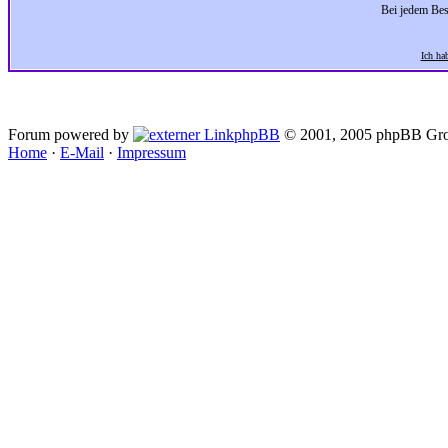
Bei jedem Bes
Ich ha
Forum powered by
phpBB
© 2001, 2005 phpBB Gro
Home
·
E-Mail
·
Impressum