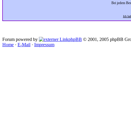
Bei jedem Bes
Ich ha
Forum powered by
phpBB
© 2001, 2005 phpBB Gro
Home
·
E-Mail
·
Impressum