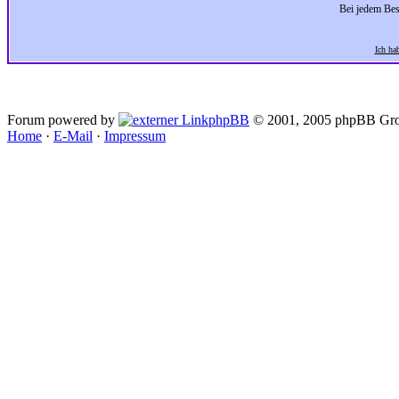
Bei jedem Bes
Ich ha
Forum powered by
phpBB
© 2001, 2005 phpBB Gro
Home
·
E-Mail
·
Impressum