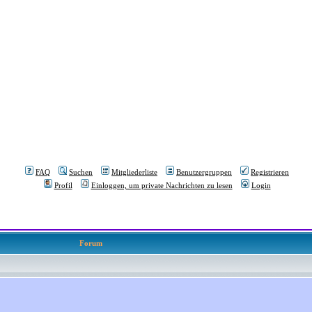
FAQ
Suchen
Mitgliederliste
Benutzergruppen
Registrieren
Profil
Einloggen, um private Nachrichten zu lesen
Login
Forum