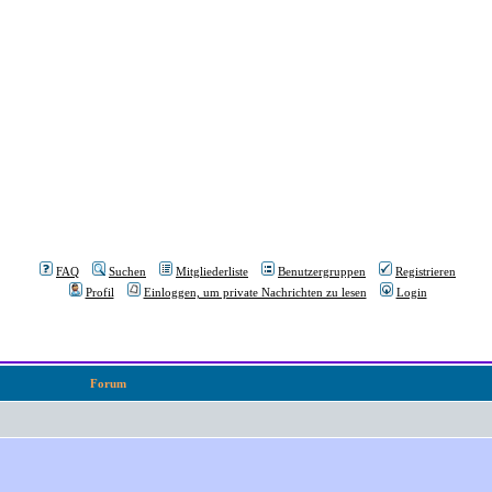
FAQ
Suchen
Mitgliederliste
Benutzergruppen
Registrieren
Profil
Einloggen, um private Nachrichten zu lesen
Login
Forum