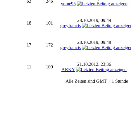
63
346
yume95
28.10.2019, 09:49
18
101
greyfrancis
28.10.2019, 09:48
17
172
greyfrancis
21.10.2012, 23:36
11
109
ARKY
Alle Zeiten sind GMT + 1 Stunde