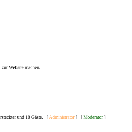
 zur Website machen.
versteckter und 18 Gäste. [
Administrator
] [
Moderator
]