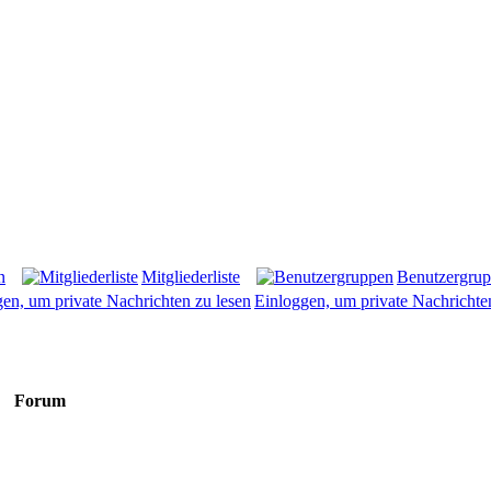
n
Mitgliederliste
Benutzergru
Einloggen, um private Nachrichte
Forum