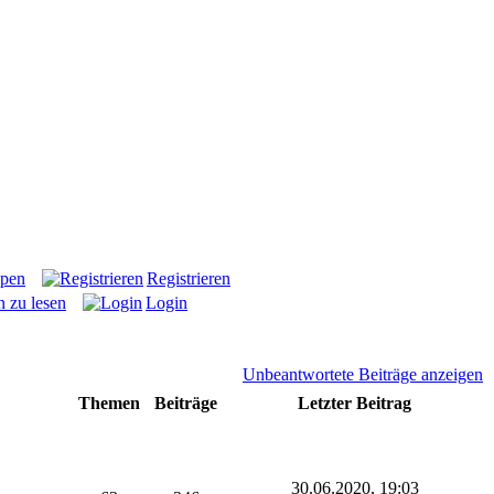
ppen
Registrieren
n zu lesen
Login
Unbeantwortete Beiträge anzeigen
Themen
Beiträge
Letzter Beitrag
30.06.2020, 19:03