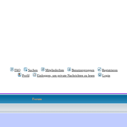
FAQ
Suchen
Mitgliederliste
Benutzergruppen
Registrieren
Profil
Einloggen, um private Nachrichten zu lesen
Login
Forum