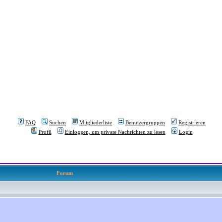
FAQ
Suchen
Mitgliederliste
Benutzergruppen
Registrieren
Profil
Einloggen, um private Nachrichten zu lesen
Login
Forum