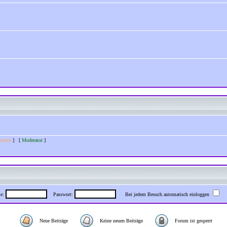
trator
] [
Moderator
]
me:
Passwort:
Bei jedem Besuch automatisch einloggen
Neue Beiträge
Keine neuen Beiträge
Forum ist gesperrt