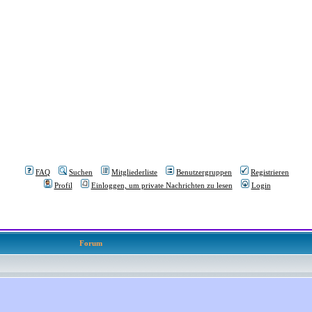
FAQ
Suchen
Mitgliederliste
Benutzergruppen
Registrieren
Profil
Einloggen, um private Nachrichten zu lesen
Login
Forum