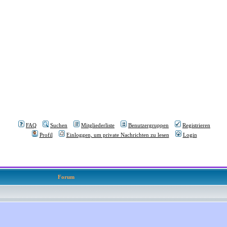
FAQ
Suchen
Mitgliederliste
Benutzergruppen
Registrieren
Profil
Einloggen, um private Nachrichten zu lesen
Login
Forum