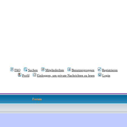
FAQ
Suchen
Mitgliederliste
Benutzergruppen
Registrieren
Profil
Einloggen, um private Nachrichten zu lesen
Login
Forum