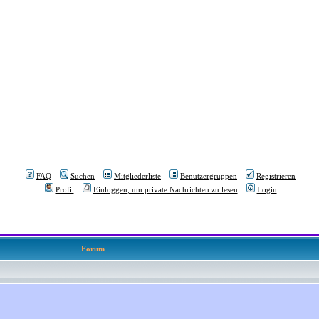
FAQ
Suchen
Mitgliederliste
Benutzergruppen
Registrieren
Profil
Einloggen, um private Nachrichten zu lesen
Login
Forum