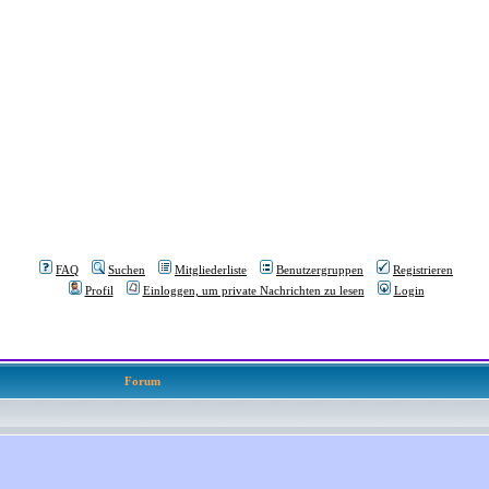
FAQ
Suchen
Mitgliederliste
Benutzergruppen
Registrieren
Profil
Einloggen, um private Nachrichten zu lesen
Login
Forum