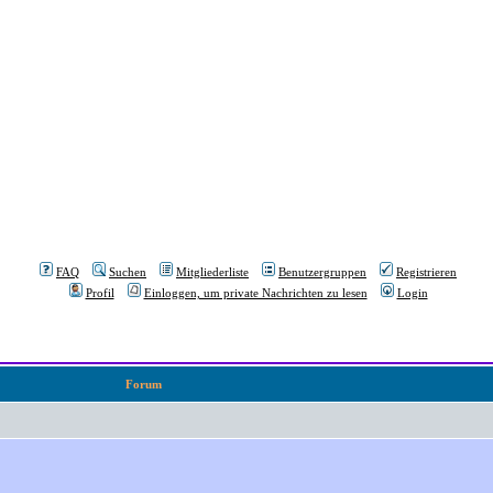
FAQ
Suchen
Mitgliederliste
Benutzergruppen
Registrieren
Profil
Einloggen, um private Nachrichten zu lesen
Login
Forum