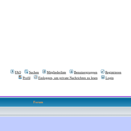
FAQ
Suchen
Mitgliederliste
Benutzergruppen
Registrieren
Profil
Einloggen, um private Nachrichten zu lesen
Login
Forum