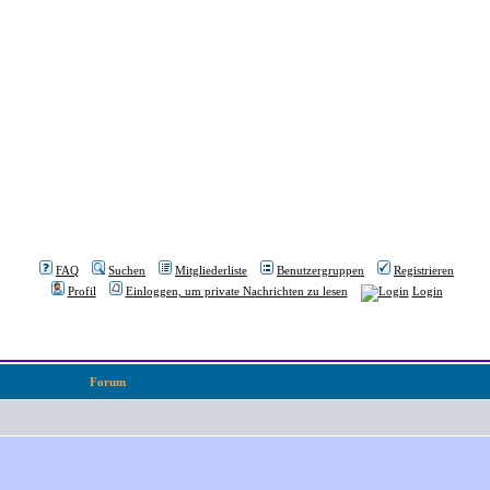
FAQ
Suchen
Mitgliederliste
Benutzergruppen
Registrieren
Profil
Einloggen, um private Nachrichten zu lesen
Login
Forum