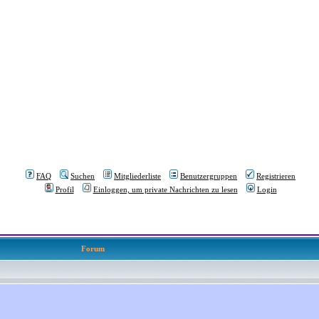
FAQ
Suchen
Mitgliederliste
Benutzergruppen
Registrieren
Profil
Einloggen, um private Nachrichten zu lesen
Login
Forum