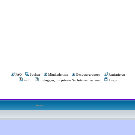
FAQ
Suchen
Mitgliederliste
Benutzergruppen
Registrieren
Profil
Einloggen, um private Nachrichten zu lesen
Login
Forum