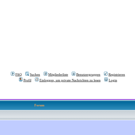
FAQ
Suchen
Mitgliederliste
Benutzergruppen
Registrieren
Profil
Einloggen, um private Nachrichten zu lesen
Login
Forum