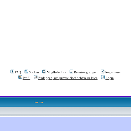
FAQ
Suchen
Mitgliederliste
Benutzergruppen
Registrieren
Profil
Einloggen, um private Nachrichten zu lesen
Login
Forum