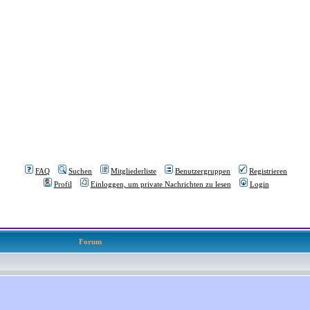
FAQ
Suchen
Mitgliederliste
Benutzergruppen
Registrieren
Profil
Einloggen, um private Nachrichten zu lesen
Login
Forum