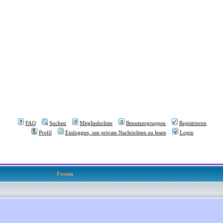
FAQ
Suchen
Mitgliederliste
Benutzergruppen
Registrieren
Profil
Einloggen, um private Nachrichten zu lesen
Login
Forum