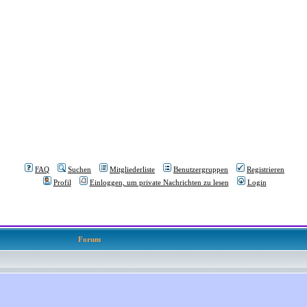
FAQ
Suchen
Mitgliederliste
Benutzergruppen
Registrieren
Profil
Einloggen, um private Nachrichten zu lesen
Login
Forum