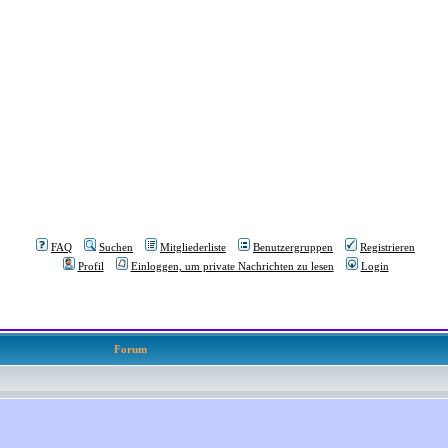
FAQ
Suchen
Mitgliederliste
Benutzergruppen
Registrieren
Profil
Einloggen, um private Nachrichten zu lesen
Login
Forum