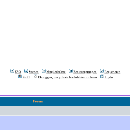
FAQ
Suchen
Mitgliederliste
Benutzergruppen
Registrieren
Profil
Einloggen, um private Nachrichten zu lesen
Login
Forum