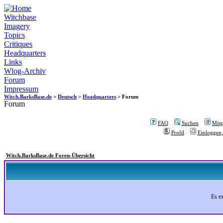
Witchbase
Imagery
Topics
Critiques
Headquarters
Links
Wlog-Archiv
Forum
Impressum
Witch.BarksBase.de
>
Deutsch
>
Headquarters
> Forum
Forum
FAQ
Suchen
Mitgl
Profil
Einloggen,
Witch.BarksBase.de Foren-Übersicht
Es e