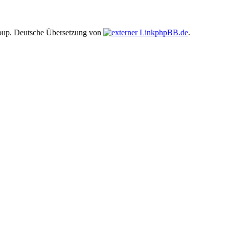
up. Deutsche Übersetzung von
phpBB.de
.