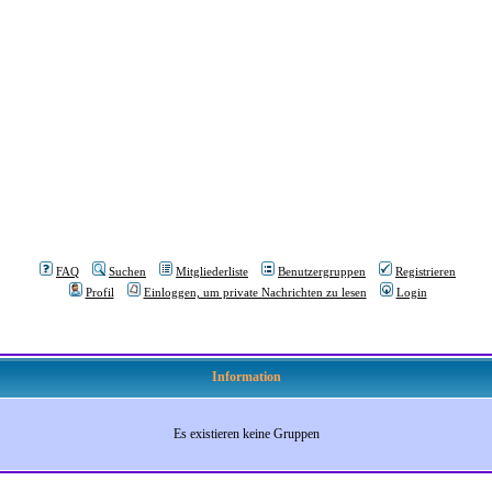
FAQ
Suchen
Mitgliederliste
Benutzergruppen
Registrieren
Profil
Einloggen, um private Nachrichten zu lesen
Login
Information
Es existieren keine Gruppen