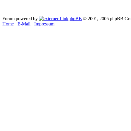
Forum powered by
phpBB
© 2001, 2005 phpBB Gro
Home
·
E-Mail
·
Impressum