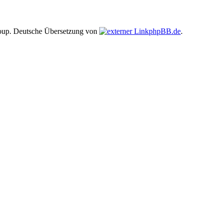
up. Deutsche Übersetzung von
phpBB.de
.