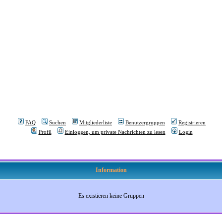
FAQ
Suchen
Mitgliederliste
Benutzergruppen
Registrieren
Profil
Einloggen, um private Nachrichten zu lesen
Login
Information
Es existieren keine Gruppen