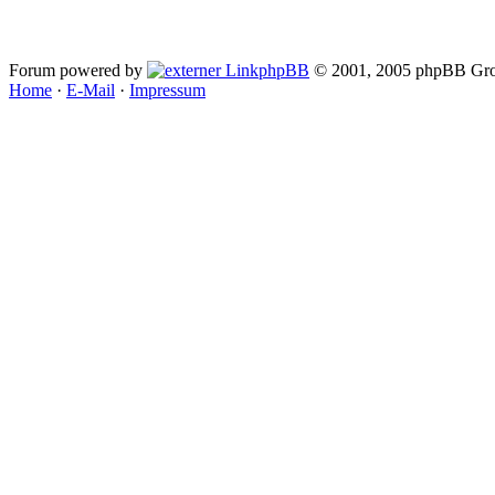
Forum powered by
phpBB
© 2001, 2005 phpBB Gro
Home
·
E-Mail
·
Impressum