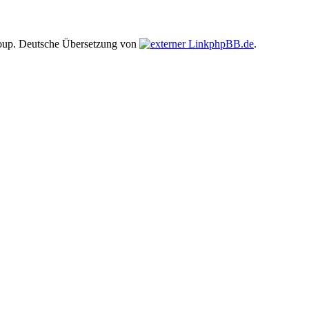
up. Deutsche Übersetzung von
phpBB.de
.