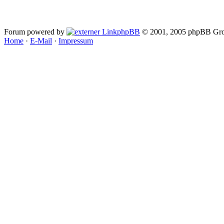
Forum powered by
phpBB
© 2001, 2005 phpBB Gro
Home
·
E-Mail
·
Impressum