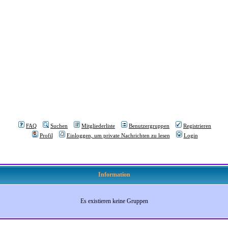
FAQ
Suchen
Mitgliederliste
Benutzergruppen
Registrieren
Profil
Einloggen, um private Nachrichten zu lesen
Login
Information
Es existieren keine Gruppen