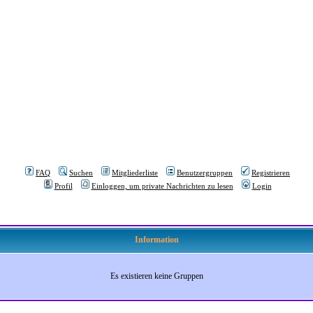
FAQ
Suchen
Mitgliederliste
Benutzergruppen
Registrieren
Profil
Einloggen, um private Nachrichten zu lesen
Login
Information
Es existieren keine Gruppen