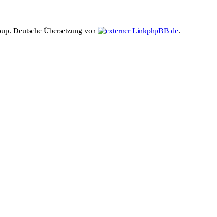
up. Deutsche Übersetzung von
phpBB.de
.