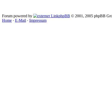
Forum powered by
phpBB
© 2001, 2005 phpBB Gro
Home
·
E-Mail
·
Impressum