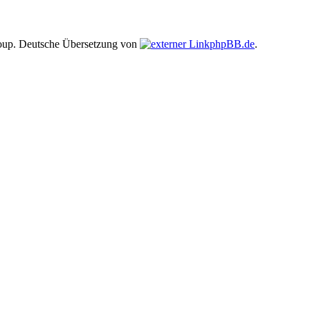
up. Deutsche Übersetzung von
phpBB.de
.