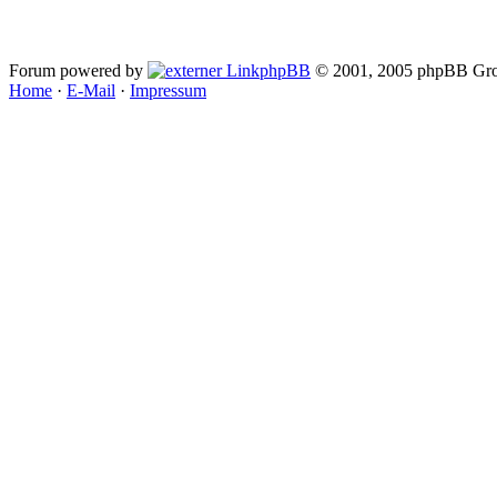
Forum powered by
phpBB
© 2001, 2005 phpBB Gro
Home
·
E-Mail
·
Impressum