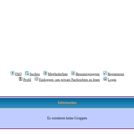
FAQ
Suchen
Mitgliederliste
Benutzergruppen
Registrieren
Profil
Einloggen, um private Nachrichten zu lesen
Login
Information
Es existieren keine Gruppen