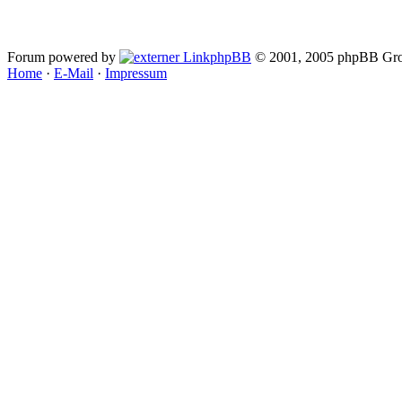
Forum powered by
phpBB
© 2001, 2005 phpBB Gro
Home
·
E-Mail
·
Impressum