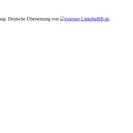
up. Deutsche Übersetzung von
phpBB.de
.