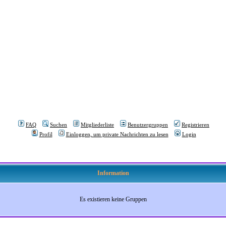
FAQ
Suchen
Mitgliederliste
Benutzergruppen
Registrieren
Profil
Einloggen, um private Nachrichten zu lesen
Login
Information
Es existieren keine Gruppen