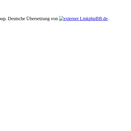
up. Deutsche Übersetzung von
phpBB.de
.