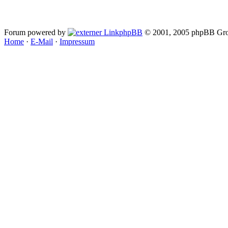
Forum powered by
phpBB
© 2001, 2005 phpBB Gro
Home
·
E-Mail
·
Impressum