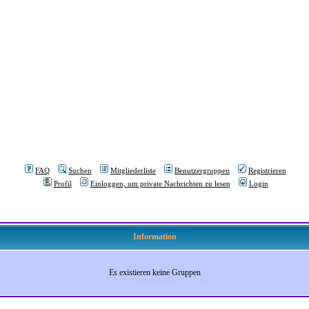
FAQ
Suchen
Mitgliederliste
Benutzergruppen
Registrieren
Profil
Einloggen, um private Nachrichten zu lesen
Login
Information
Es existieren keine Gruppen