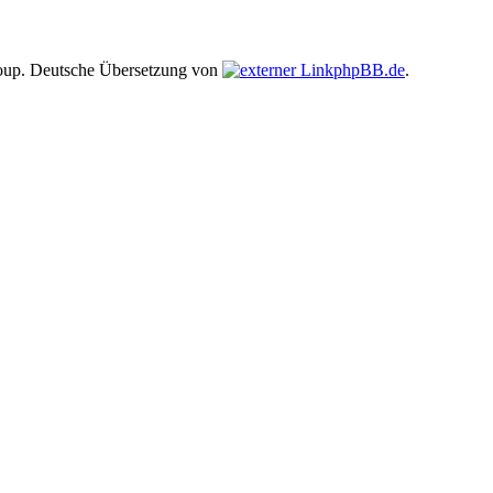
up. Deutsche Übersetzung von
phpBB.de
.