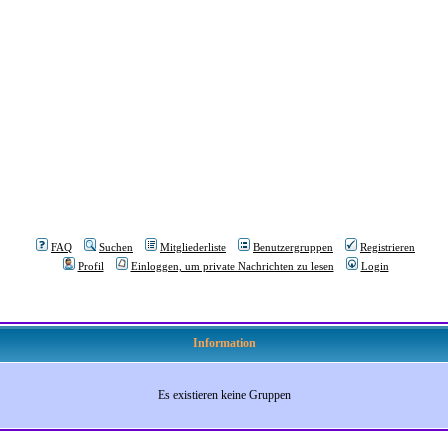
FAQ
Suchen
Mitgliederliste
Benutzergruppen
Registrieren
Profil
Einloggen, um private Nachrichten zu lesen
Login
Information
Es existieren keine Gruppen