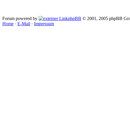
Forum powered by
phpBB
© 2001, 2005 phpBB Gro
Home
·
E-Mail
·
Impressum