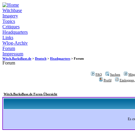
Witchbase
Imagery
Topics
Critiques
Headquarters
Links
Wlog-Archiv
Forum
Impressum
Witch.BarksBase.de
>
Deutsch
>
Headquarters
> Forum
Forum
FAQ
Suchen
Mitgl
Profil
Einloggen,
Witch.BarksBase.de Foren-Übersicht
Es e