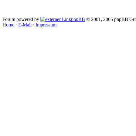
Forum powered by
phpBB
© 2001, 2005 phpBB Gro
Home
·
E-Mail
·
Impressum