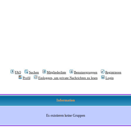
FAQ
Suchen
Mitgliederliste
Benutzergruppen
Registrieren
Profil
Einloggen, um private Nachrichten zu lesen
Login
Information
Es existieren keine Gruppen