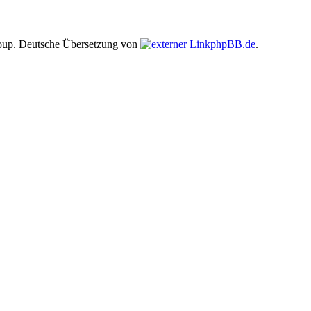
up. Deutsche Übersetzung von
phpBB.de
.