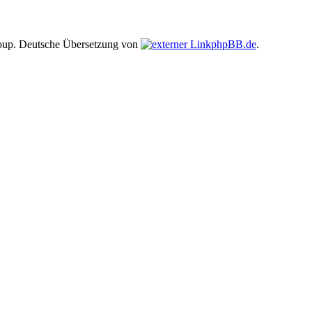
up. Deutsche Übersetzung von
phpBB.de
.