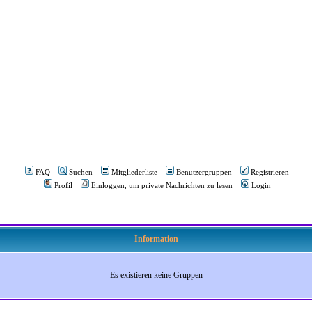
FAQ
Suchen
Mitgliederliste
Benutzergruppen
Registrieren
Profil
Einloggen, um private Nachrichten zu lesen
Login
Information
Es existieren keine Gruppen