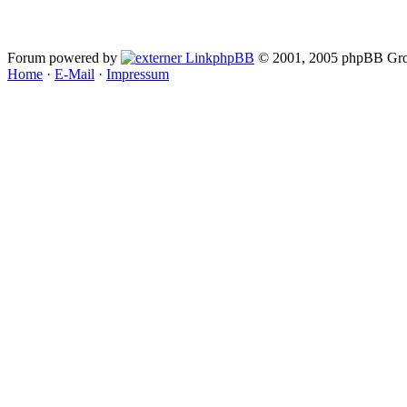
Forum powered by
phpBB
© 2001, 2005 phpBB Gro
Home
·
E-Mail
·
Impressum