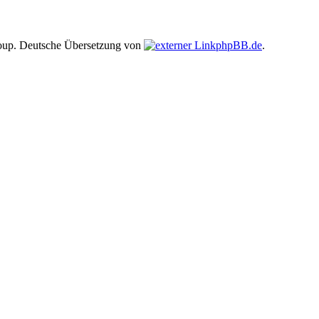
up. Deutsche Übersetzung von
phpBB.de
.