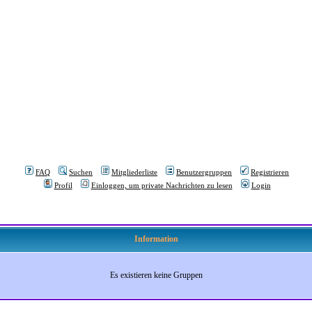
FAQ
Suchen
Mitgliederliste
Benutzergruppen
Registrieren
Profil
Einloggen, um private Nachrichten zu lesen
Login
Information
Es existieren keine Gruppen