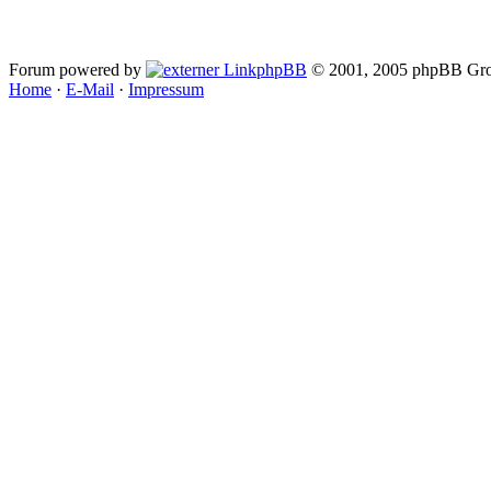
Forum powered by
phpBB
© 2001, 2005 phpBB Gro
Home
·
E-Mail
·
Impressum