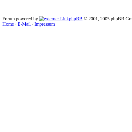
Forum powered by
phpBB
© 2001, 2005 phpBB Gro
Home
·
E-Mail
·
Impressum