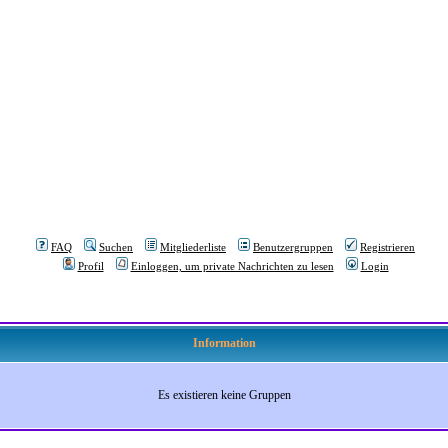
FAQ
Suchen
Mitgliederliste
Benutzergruppen
Registrieren
Profil
Einloggen, um private Nachrichten zu lesen
Login
Information
Es existieren keine Gruppen