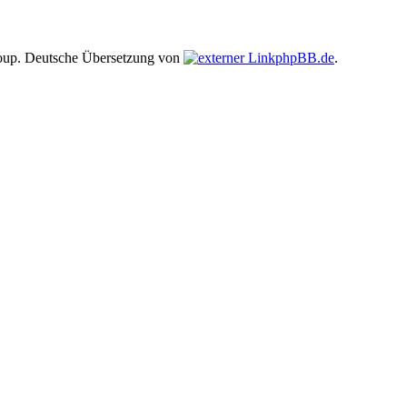
up. Deutsche Übersetzung von
phpBB.de
.