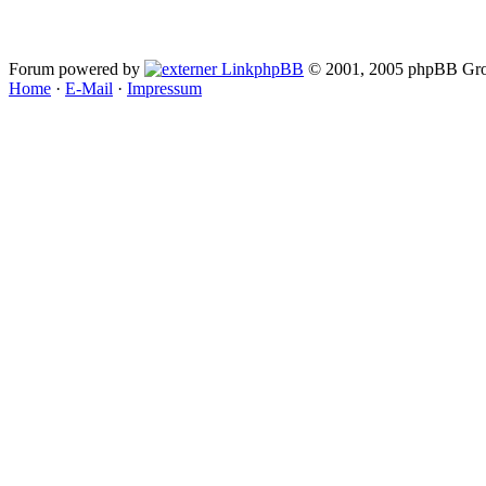
Forum powered by
phpBB
© 2001, 2005 phpBB Gro
Home
·
E-Mail
·
Impressum