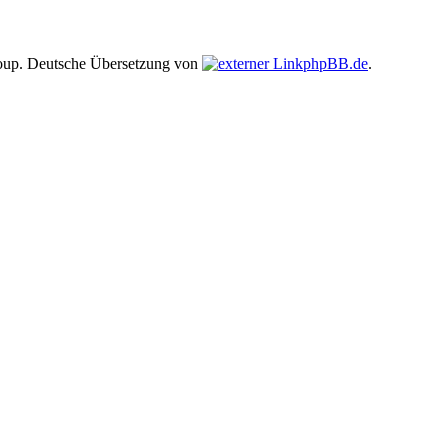
up. Deutsche Übersetzung von
phpBB.de
.