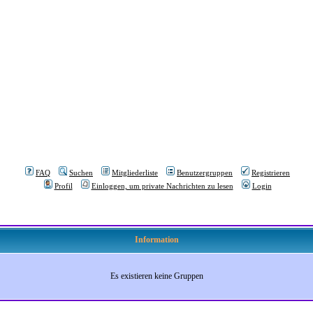
FAQ
Suchen
Mitgliederliste
Benutzergruppen
Registrieren
Profil
Einloggen, um private Nachrichten zu lesen
Login
Information
Es existieren keine Gruppen